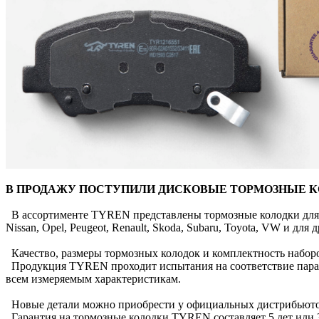
В ПРОДАЖУ ПОСТУПИЛИ ДИСКОВЫЕ ТОРМОЗНЫЕ К
В ассортименте TYREN представлены тормозные колодки для: Audi
Nissan, Opel, Peugeot, Renault, Skoda, Subaru, Toyota, VW и д
Качество, размеры тормозных колодок и комплектность набор
Продукция TYREN проходит испытания на соответствие параме
всем измеряемым характеристикам.
Новые детали можно приобрести у официальных дистрибьюто
Гарантия на тормозные колодки TYREN составляет 5 лет или 3