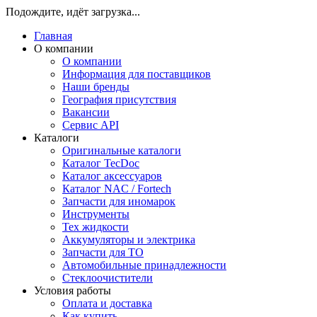
Подождите, идёт загрузка...
Главная
О компании
О компании
Информация для поставщиков
Наши бренды
География присутствия
Вакансии
Сервис API
Каталоги
Оригинальные каталоги
Каталог TecDoc
Каталог аксессуаров
Каталог NAC / Fortech
Запчасти для иномарок
Инструменты
Тех жидкости
Аккумуляторы и электрика
Запчасти для ТО
Автомобильные принадлежности
Стеклоочистители
Условия работы
Оплата и доставка
Как купить