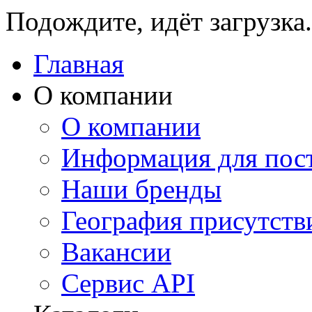
Подождите, идёт загрузка.
Главная
О компании
О компании
Информация для пос
Наши бренды
География присутств
Вакансии
Сервис API