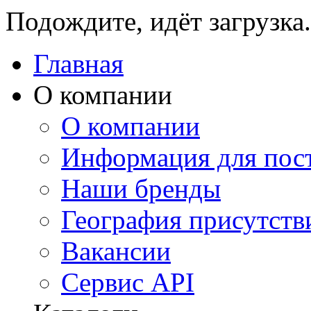
Подождите, идёт загрузка.
Главная
О компании
О компании
Информация для пос
Наши бренды
География присутств
Вакансии
Сервис API