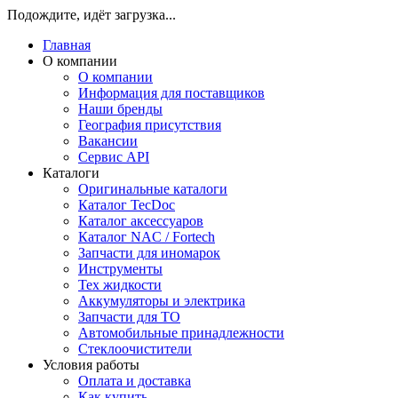
Подождите, идёт загрузка...
Главная
О компании
О компании
Информация для поставщиков
Наши бренды
География присутствия
Вакансии
Сервис API
Каталоги
Оригинальные каталоги
Каталог TecDoc
Каталог аксессуаров
Каталог NAC / Fortech
Запчасти для иномарок
Инструменты
Тех жидкости
Аккумуляторы и электрика
Запчасти для ТО
Автомобильные принадлежности
Стеклоочистители
Условия работы
Оплата и доставка
Как купить