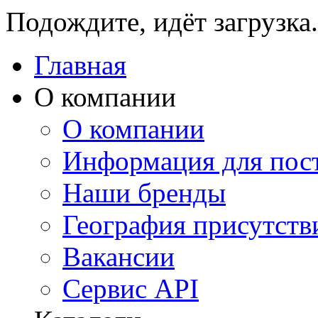
Подождите, идёт загрузка.
Главная
О компании
О компании
Информация для пос
Наши бренды
География присутств
Вакансии
Сервис API