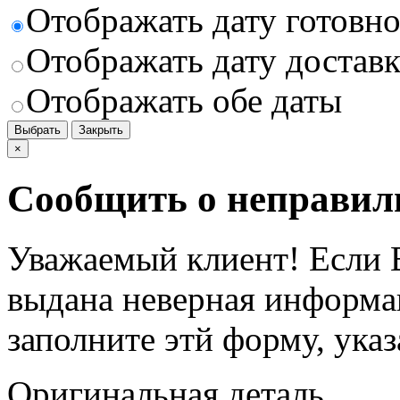
Отображать дату готовн
Отображать дату доставк
Отображать обе даты
Выбрать
Закрыть
×
Сообщить о неправил
Уважаемый клиент! Если В
выдана неверная информац
заполните этй форму, ука
Оригинальная деталь