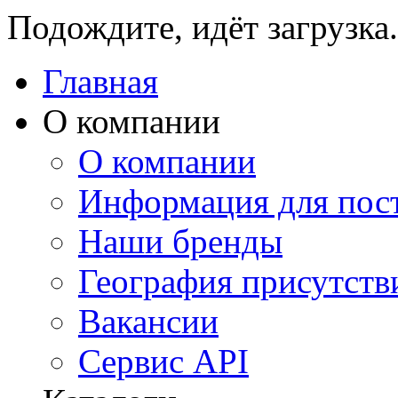
Подождите, идёт загрузка.
Главная
О компании
О компании
Информация для пос
Наши бренды
География присутств
Вакансии
Сервис API