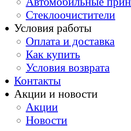
Автомобильные прин
Стеклоочистители
Условия работы
Оплата и доставка
Как купить
Условия возврата
Контакты
Акции и новости
Акции
Новости