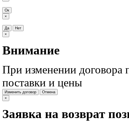
Ок
×
Да
Нет
×
Внимание
При изменении договора п
поставки и цены
Изменить договор
Отмена
×
Заявка на возврат по