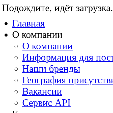
Подождите, идёт загрузка.
Главная
О компании
О компании
Информация для пос
Наши бренды
География присутств
Вакансии
Сервис API