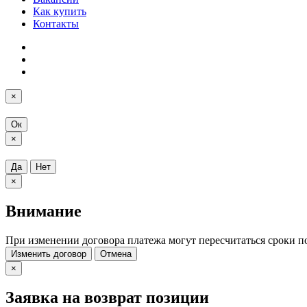
Как купить
Контакты
×
Ок
×
Да
Нет
×
Внимание
При изменении договора платежа могут пересчитаться сроки п
Изменить договор
Отмена
×
Заявка на возврат позиции