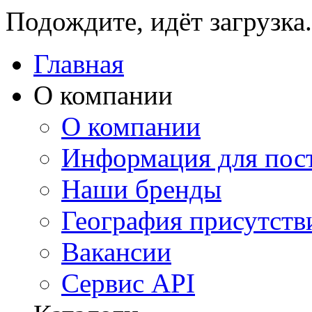
Подождите, идёт загрузка.
Главная
О компании
О компании
Информация для пос
Наши бренды
География присутств
Вакансии
Сервис API