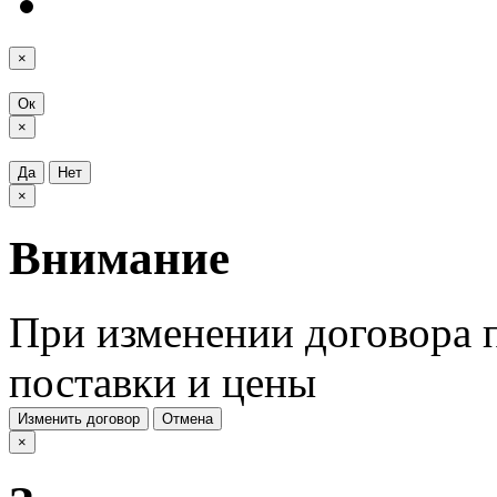
×
Ок
×
Да
Нет
×
Внимание
При изменении договора п
поставки и цены
Изменить договор
Отмена
×