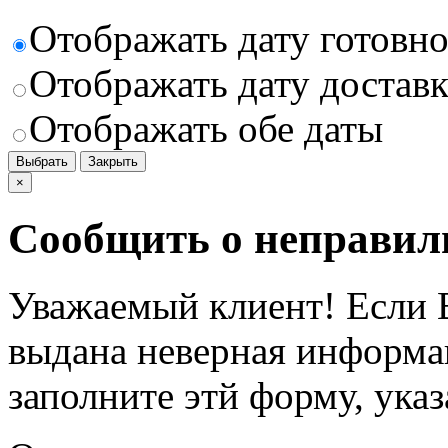
Отображать дату готовн
Отображать дату доставк
Отображать обе даты
Выбрать
Закрыть
×
Сообщить о неправил
Уважаемый клиент! Если В
выдана неверная информац
заполните этй форму, ука