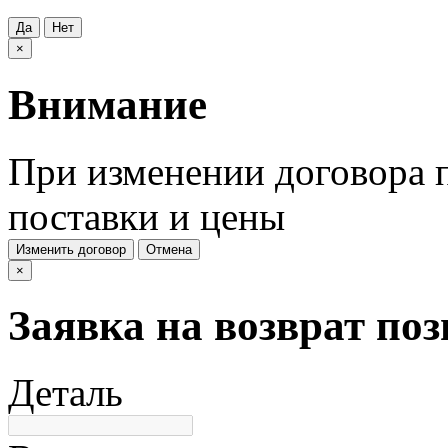
Да
Нет
×
Внимание
При изменении договора п
поставки и цены
Изменить договор
Отмена
×
Заявка на возврат по
Деталь