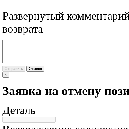
Развернутый комментарий
возврата
Отправить
Отмена
×
Заявка на отмену поз
Деталь