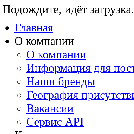
Подождите, идёт загрузка.
Главная
О компании
О компании
Информация для пос
Наши бренды
География присутств
Вакансии
Сервис API