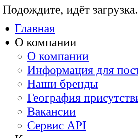
Подождите, идёт загрузка.
Главная
О компании
О компании
Информация для пос
Наши бренды
География присутств
Вакансии
Сервис API