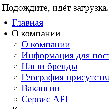
Подождите, идёт загрузка.
Главная
О компании
О компании
Информация для пос
Наши бренды
География присутств
Вакансии
Сервис API