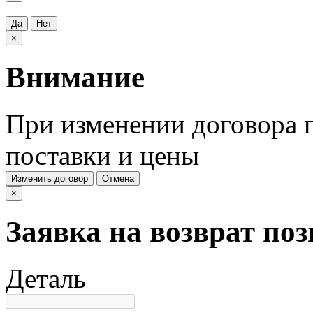
Да
Нет
×
Внимание
При изменении договора п
поставки и цены
Изменить договор
Отмена
×
Заявка на возврат по
Деталь