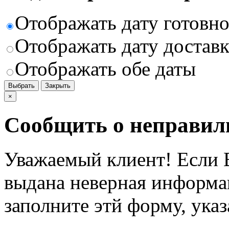
Отображать дату готовн
Отображать дату доставк
Отображать обе даты
Выбрать
Закрыть
×
Сообщить о неправил
Уважаемый клиент! Если В
выдана неверная информац
заполните этй форму, ука