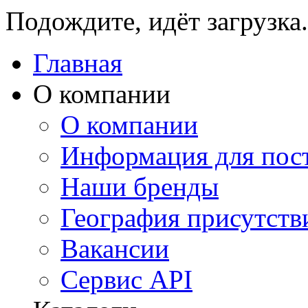
Подождите, идёт загрузка.
Главная
О компании
О компании
Информация для пос
Наши бренды
География присутств
Вакансии
Сервис API