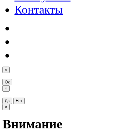
Контакты
×
Ок
×
Да
Нет
×
Внимание