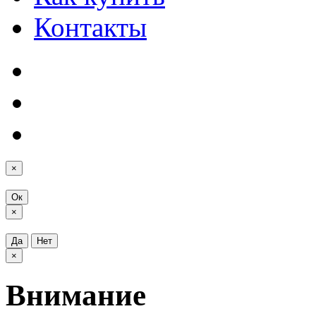
Контакты
×
Ок
×
Да
Нет
×
Внимание