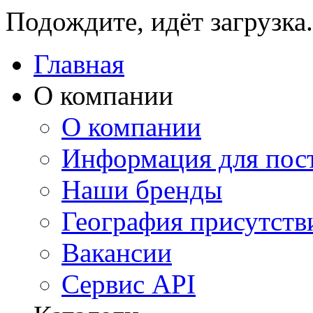
Подождите, идёт загрузка.
Главная
О компании
О компании
Информация для пос
Наши бренды
География присутств
Вакансии
Сервис API