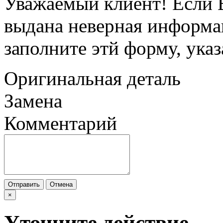
Уважаемый клиент! Если В
выдана неверная информац
заполните этй форму, ука
Оригинальная деталь
Замена
Комментарий
Отправить
Отмена
×
Уточните действие