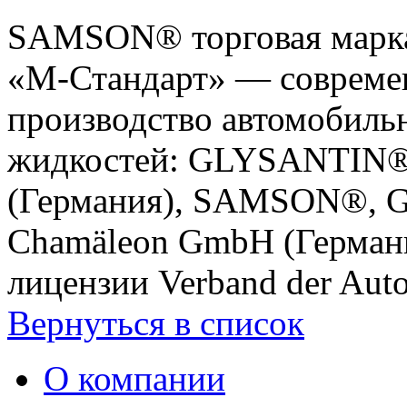
SAMSON® торговая марк
«М-Стандарт» — современ
производство автомобиль
жидкостей: GLYSANTIN®,
(Германия), SAMSON®, G
Chamäleon GmbH (Германи
лицензии Verband der Auto
Вернуться в список
О компании