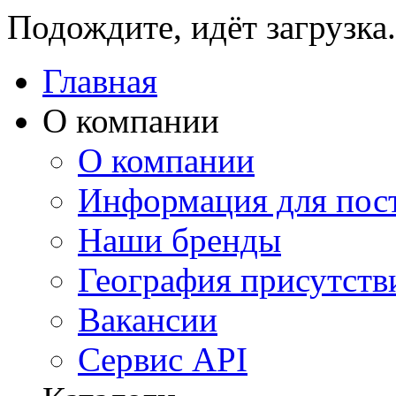
Подождите, идёт загрузка.
Главная
О компании
О компании
Информация для пос
Наши бренды
География присутств
Вакансии
Сервис API