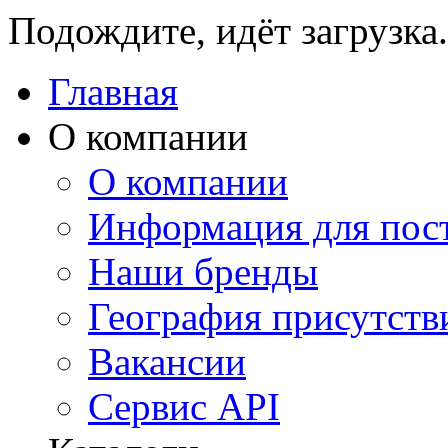
Подождите, идёт загрузка.
Главная
О компании
О компании
Информация для пос
Наши бренды
География присутств
Вакансии
Сервис API