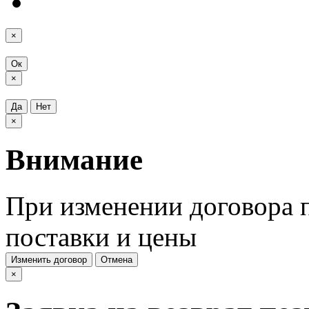
×
Ок
×
Да
Нет
×
Внимание
При изменении договора п
поставки и цены
Изменить договор
Отмена
×