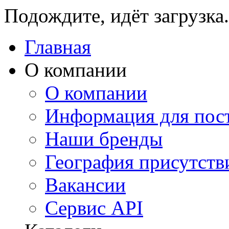
Подождите, идёт загрузка.
Главная
О компании
О компании
Информация для пос
Наши бренды
География присутств
Вакансии
Сервис API