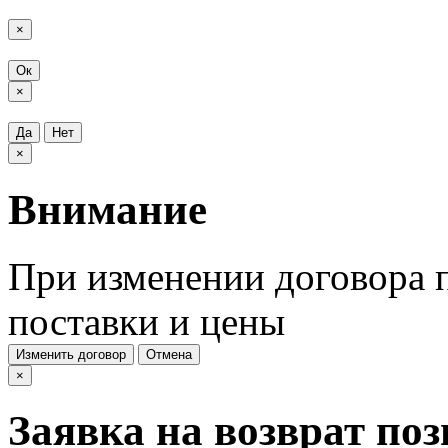
×
Ок
×
Да
Нет
×
Внимание
При изменении договора п
поставки и цены
Изменить договор
Отмена
×
Заявка на возврат по