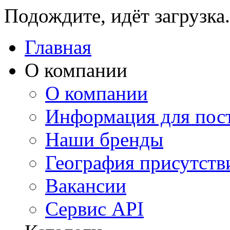
Подождите, идёт загрузка.
Главная
О компании
О компании
Информация для пос
Наши бренды
География присутств
Вакансии
Сервис API