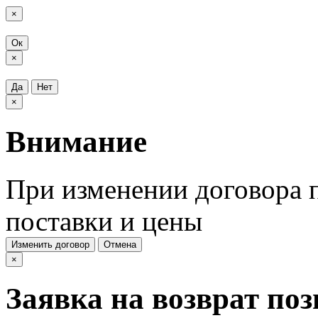
×
Ок
×
Да
Нет
×
Внимание
При изменении договора п
поставки и цены
Изменить договор
Отмена
×
Заявка на возврат по