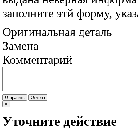
заполните этй форму, ука
Оригинальная деталь
Замена
Комментарий
Отправить
Отмена
×
Уточните действие