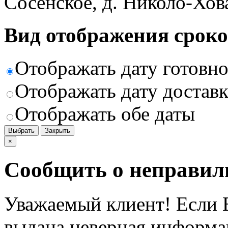
Сосенское, д. Николо-Хов
Вид отображения сроко
Отображать дату готовн
Отображать дату доставк
Отображать обе даты
Выбрать
Закрыть
×
Сообщить о неправил
Уважаемый клиент! Если В
выдана неверная информац