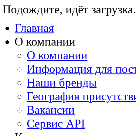
Подождите, идёт загрузка.
Главная
О компании
О компании
Информация для пос
Наши бренды
География присутств
Вакансии
Сервис API