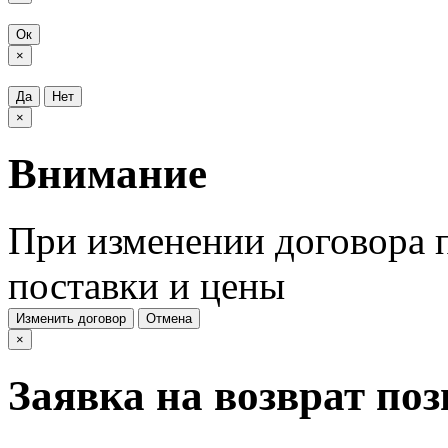
Ок
×
Да
Нет
×
Внимание
При изменении договора п
поставки и цены
Изменить договор
Отмена
×
Заявка на возврат по