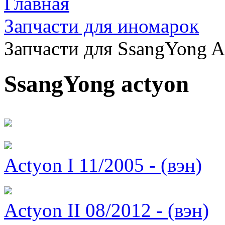
Главная
Запчасти для иномарок
Запчасти для SsangYong A
SsangYong actyon
Actyon I 11/2005 - (вэн)
Actyon II 08/2012 - (вэн)