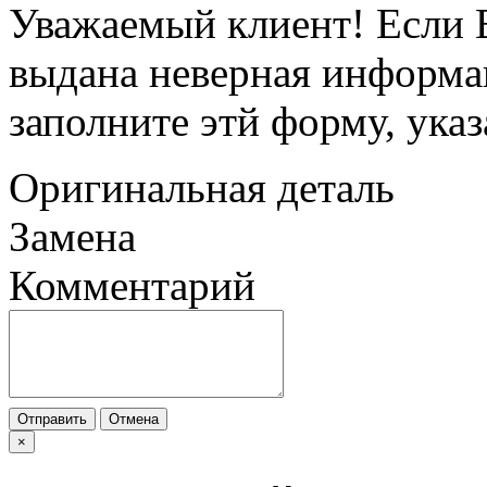
Уважаемый клиент! Если В
выдана неверная информац
заполните этй форму, ука
Оригинальная деталь
Замена
Комментарий
Отправить
Отмена
×