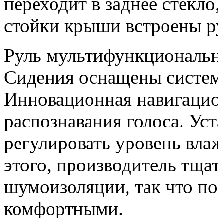
переходит в заднее стекло
стойки крыши встроены р
Руль мультифункциональн
Сидения оснащены системо
Инновационная навигацио
распознавания голоса. Ус
регулировать уровень вла
этого, производитель тща
шумоизоляции, так что п
комфортными.