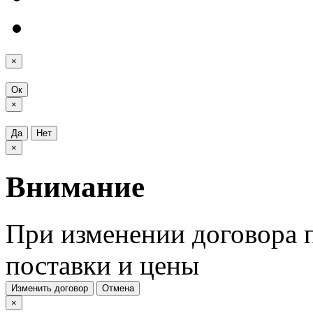
×
Ок
×
Да
Нет
×
Внимание
При изменении договора п
поставки и цены
Изменить договор
Отмена
×