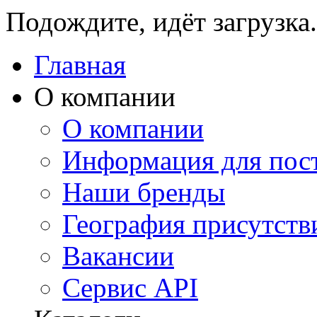
Подождите, идёт загрузка.
Главная
О компании
О компании
Информация для пос
Наши бренды
География присутств
Вакансии
Сервис API