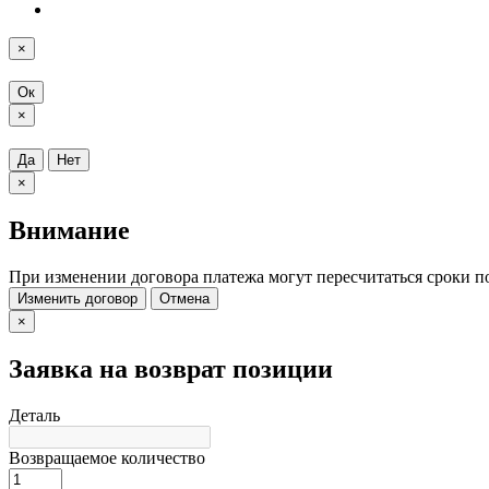
×
Ок
×
Да
Нет
×
Внимание
При изменении договора платежа могут пересчитаться сроки п
Изменить договор
Отмена
×
Заявка на возврат позиции
Деталь
Возвращаемое количество