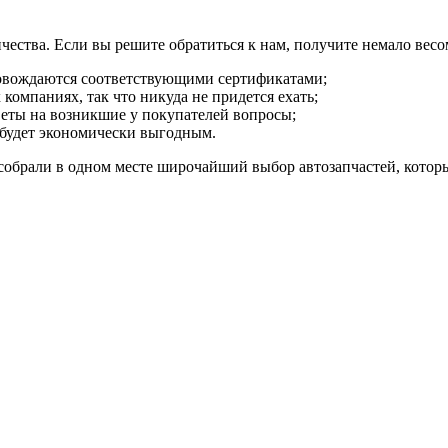
ества. Если вы решите обратиться к нам, получите немало вес
ровождаются соответствующими сертификатами;
компаниях, так что никуда не придется ехать;
веты на возникшие у покупателей вопросы;
 будет экономически выгодным.
собрали в одном месте широчайший выбор автозапчастей, котор