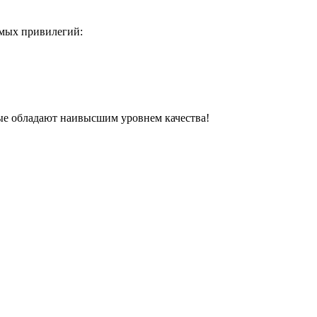
омых привилегий:
ые обладают наивысшим уровнем качества!