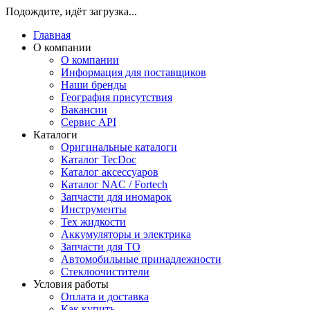
Подождите, идёт загрузка...
Главная
О компании
О компании
Информация для поставщиков
Наши бренды
География присутствия
Вакансии
Сервис API
Каталоги
Оригинальные каталоги
Каталог TecDoc
Каталог аксессуаров
Каталог NAC / Fortech
Запчасти для иномарок
Инструменты
Тех жидкости
Аккумуляторы и электрика
Запчасти для ТО
Автомобильные принадлежности
Стеклоочистители
Условия работы
Оплата и доставка
Как купить