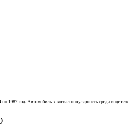
4 по 1987 год. Автомобиль завоевал популярность среди водите
0