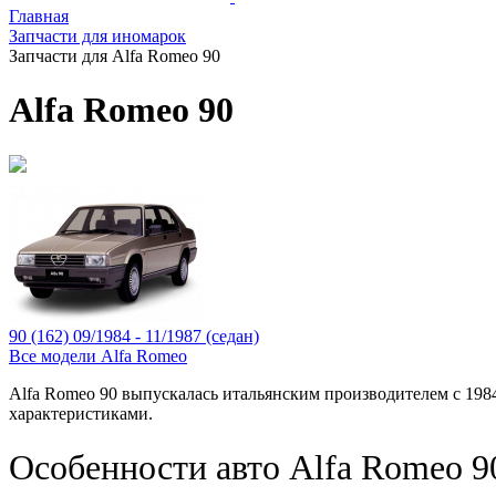
Главная
Запчасти для иномарок
Запчасти для Alfa Romeo 90
Alfa Romeo 90
90 (162) 09/1984 - 11/1987 (седан)
Все модели Alfa Romeo
Alfa Romeo 90 выпускалась итальянским производителем с 198
характеристиками.
Особенности авто Alfa Romeo 9