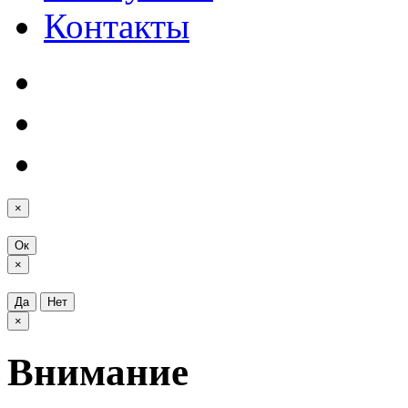
Контакты
×
Ок
×
Да
Нет
×
Внимание