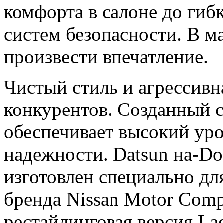
комфорта в салоне до гиб
систем безопасности. В м
произвести впечатление.
Чистый стиль и агрессивн
конкурентов. Созданный 
обеспечивает высокий уро
надежности. Datsun на-D
изготовлен специально дл
бренда Nissan Motor Comp
рестайлинговая версия La