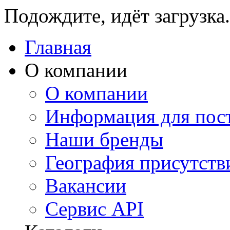
Подождите, идёт загрузка.
Главная
О компании
О компании
Информация для пос
Наши бренды
География присутств
Вакансии
Сервис API