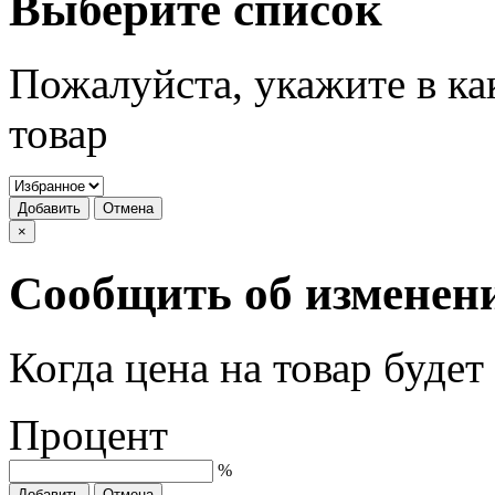
Выберите список
Пожалуйста, укажите в ка
товар
Добавить
Отмена
×
Сообщить об изменен
Когда цена на товар буде
Процент
%
Добавить
Отмена