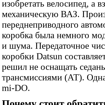
изобретать велосипед, а 
механическую ВАЗ. Произв
переднеприводного автом
коробка была немного мо
и шума. Передаточное чи
коробки Datsun составляет
решил не оснащать седан
трансмиссиями (АТ). Одна
mi-DO.
Почему стоит обратит