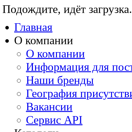
Подождите, идёт загрузка.
Главная
О компании
О компании
Информация для пос
Наши бренды
География присутств
Вакансии
Сервис API