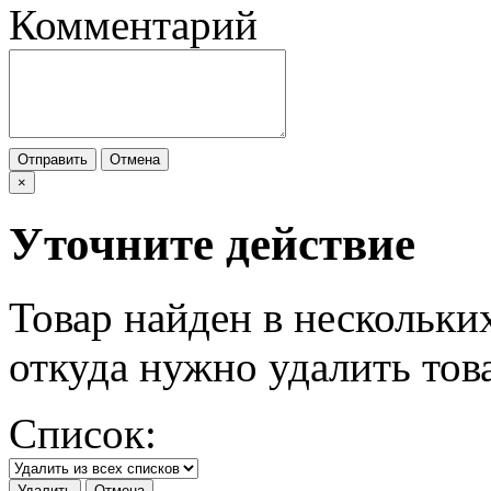
Комментарий
Отправить
Отмена
×
Уточните действие
Товар найден в нескольки
откуда нужно удалить тов
Список:
Удалить
Отмена