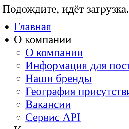
Подождите, идёт загрузка.
Главная
О компании
О компании
Информация для пос
Наши бренды
География присутств
Вакансии
Сервис API