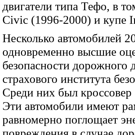
двигатели типа Тефо, в то
Civic (1996-2000) и купе I
Несколько автомобилей 2
одновременно высшие оце
безопасности дорожного 
страхового института без
Среди них был кроссовер P
Эти автомобили имеют р
равномерно поглощает эн
повреждения в случае до