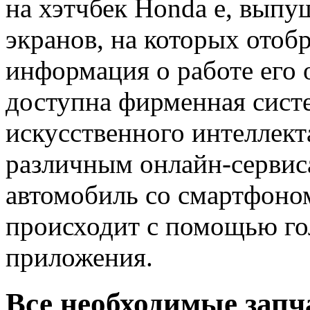
на хэтчбек Honda e, выпущ
экранов, на которых отоб
информация о работе его 
доступна фирменная систем
искусственного интеллект
различным онлайн-сервис
автомобиль со смартфоно
происходит с помощью го
приложения.
Все необходимые запч