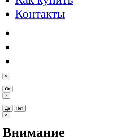
Контакты
×
Ок
×
Да
Нет
×
Внимание