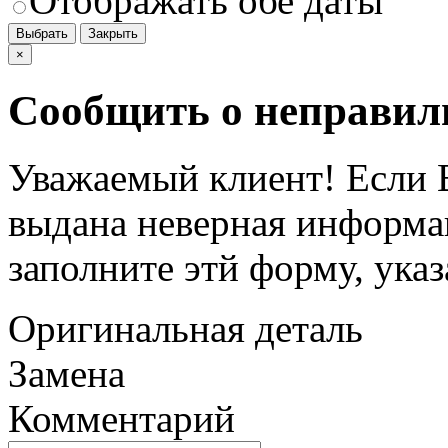
Отображать обе даты
Выбрать
Закрыть
×
Сообщить о неправил
Уважаемый клиент! Если В
выдана неверная информац
заполните этй форму, ука
Оригинальная деталь
Замена
Комментарий