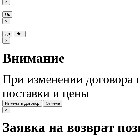
×
Ок
×
Да
Нет
×
Внимание
При изменении договора п
поставки и цены
Изменить договор
Отмена
×
Заявка на возврат по