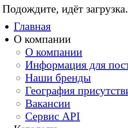
Подождите, идёт загрузка.
Главная
О компании
О компании
Информация для пос
Наши бренды
География присутств
Вакансии
Сервис API