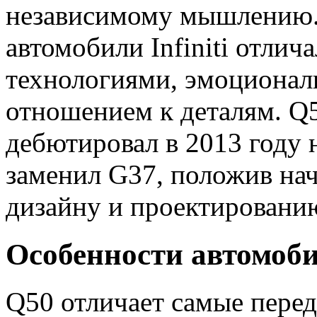
независимому мышлению. В
автомобили Infiniti отли
технологиями, эмоциона
отношением к деталям. Q
дебютировал в 2013 году 
заменил G37, положив на
дизайну и проектированию 
Особенности автомоб
Q50 отличает самые перед