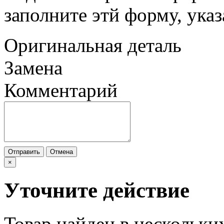
заполните этй форму, ука
Оригинальная деталь
Замена
Комментарий
Отправить
Отмена
×
Уточните действие
Товар найден в нескольки