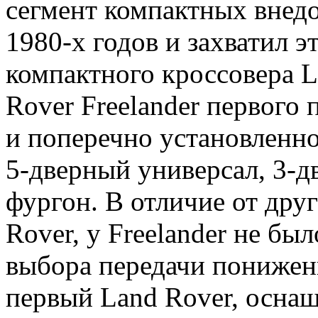
сегмент компактных внед
1980-х годов и захватил э
компактного кроссовера La
Rover Freelander первого
и поперечно установленно
5-дверный универсал, 3-д
фургон. В отличие от дру
Rover, у Freelander не б
выбора передачи понижен
первый Land Rover, оснащ