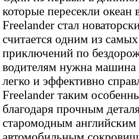
которые пересекли океан 
Freelander стал новаторск
считается одним из самых
приключений по бездорож
водителям нужна машина 
легко и эффективно справл
Freelander таким особен
благодаря прочным деталя
старомодным английским 
автомобильным сокровищем