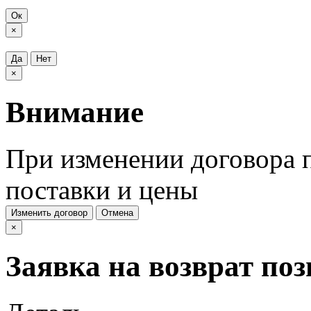
Ок
×
Да
Нет
×
Внимание
При изменении договора п
поставки и цены
Изменить договор
Отмена
×
Заявка на возврат по