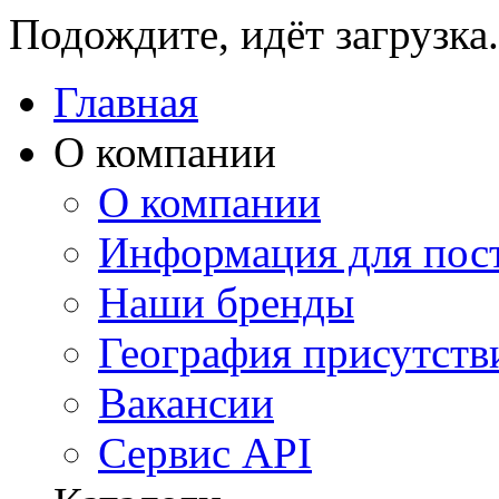
Подождите, идёт загрузка.
Главная
О компании
О компании
Информация для пос
Наши бренды
География присутств
Вакансии
Сервис API