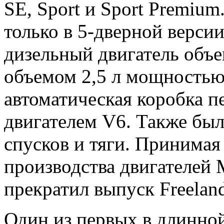
SE, Sport и Sport Premiu
только в 5-дверной верси
дизельный двигатель объем
объемом 2,5 л мощностью 
автоматическая коробка пе
двигателем V6. Также бы
спусков и тяги. Принима
производства двигателей 
прекратил выпуск Freelan
Один из первых в длинно