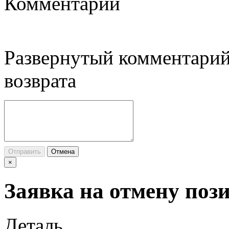
Комментарий
Развернутый комментарий
возврата
Отправить
Отмена
×
Заявка на отмену поз
Деталь