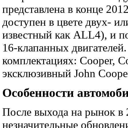
представлена ​​в конце 20
доступен в цвете двух- и
известный как ALL4), и п
16-клапанных двигателей.
комплектациях: Cooper, C
эксклюзивный John Coope
Особенности автомоб
После выхода на рынок в 
незначительные обновлени