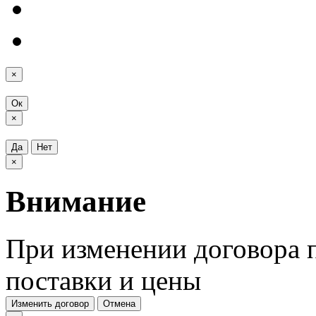
×
Ок
×
Да
Нет
×
Внимание
При изменении договора п
поставки и цены
Изменить договор
Отмена