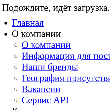
Подождите, идёт загрузка.
Главная
О компании
О компании
Информация для пос
Наши бренды
География присутств
Вакансии
Сервис API