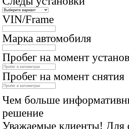
Следы установки
VIN/Frame
Марка автомобиля
Пробег на момент устано
Пробег на момент снятия
Чем больше информативны
решение
Уважаемые клиенты! Для 