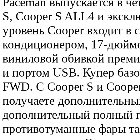
Paceman выпускается в че
S, Cooper S ALL4 и экскл
уровень Cooper входит в 
кондиционером, 17-дюйм
виниловой обивкой премиу
и портом USB. Купер базо
FWD. С Cooper S и Coope
получаете дополнительный
дополнительный полный п
противотуманные фары та