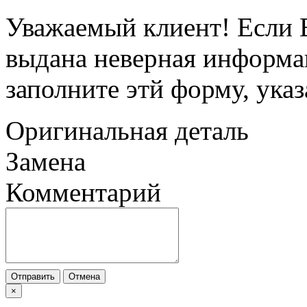
Уважаемый клиент! Если В
выдана неверная информац
заполните этй форму, ука
Оригинальная деталь
Замена
Комментарий
Отправить
Отмена
×