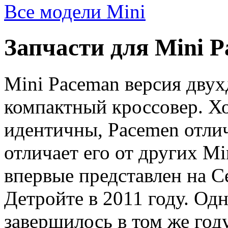
Все модели Mini
Запчасти для Mini 
Mini Paceman версия дву
компактный кроссовер. Хо
идентичны, Pacemen отли
отличает его от других M
впервые представлен на С
Детройте в 2011 году. Од
завершилось в том же год