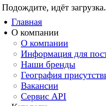
Подождите, идёт загрузка.
Главная
О компании
О компании
Информация для пос
Наши бренды
География присутств
Вакансии
Сервис API