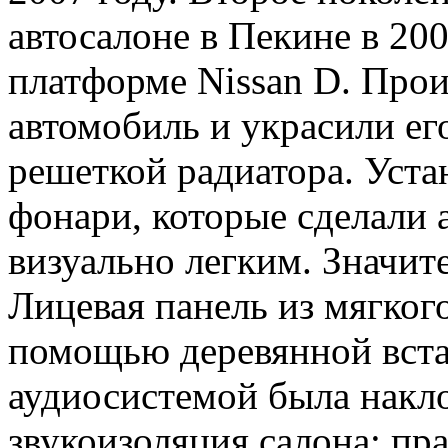
автосалоне в Пекине в 200
платформе Nissan D. Про
автомобиль и украсили е
решеткой радиатора. Уста
фонари, которые сделали 
визуально легким. Значит
Лицевая панель из мягкого
помощью деревянной вста
аудиосистемой была накл
звукоизоляция салона: п