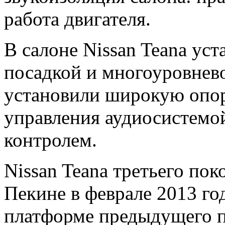
работа двигателя.
В салоне Nissan Teana ус
посадкой и многоуровнев
установили широкую опору
управления аудиосистемо
контролем.
Nissan Teana третьего пок
Пекине в феврале 2013 го
платформе предыдущего п