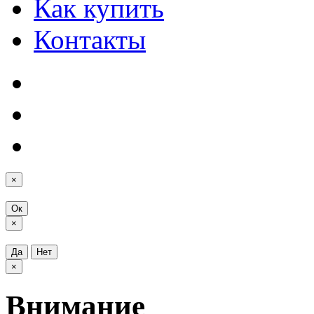
Как купить
Контакты
×
Ок
×
Да
Нет
×
Внимание