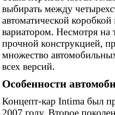
выбирать между четырехсту
автоматической коробкой 
вариатором. Несмотря на т
прочной конструкцией, п
множество автомобильных 
всех версий.
Особенности автомоб
Концепт-кар Intima был п
2007 году. Второе поколе