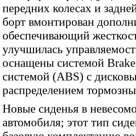
передних колесах и задне
борт вмонтирован дополни
обеспечивающий жесткост
улучшилась управляемост
оснащены системой Brake 
системой (ABS) с дисков
распределением тормозны
Новые сиденья в невесомо
автомобиля; этот тип сид
базовую комплектацию во