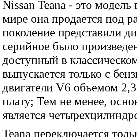
Nissan Teana - это модель
мире она продается под 
поколение представили дил
серийное было произведен
доступный в классическо
выпускается только с бен
двигатели V6 объемом 2,3
плату; Тем не менее, осн
является четырехцилиндро
Teana переключается толь