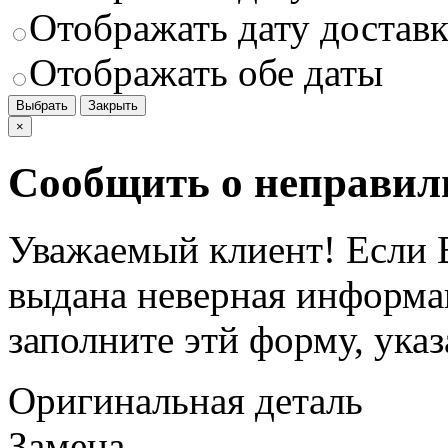
Отображать дату доставк
Отображать обе даты
Выбрать
Закрыть
×
Сообщить о неправил
Уважаемый клиент! Если В
выдана неверная информац
заполните этй форму, ука
Оригинальная деталь
Замена