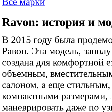
Все марки
Ravon: история и м
В 2015 году была продемо
Равон. Эта модель, запол
создана для комфортной е
объемным, вместительны
салоном, а еще стильным,
компактными размерами, з
маневрировать даже по уз