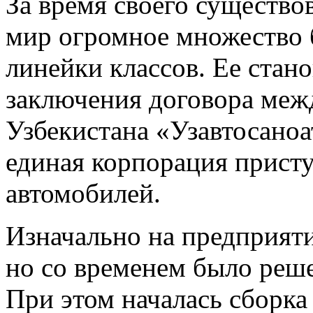
За время своего существо
мир огромное множество
линейки классов. Ее стан
заключения договора меж
Узбекистана «Узавтосаноат
единая корпорация присту
автомобилей.
Изначально на предприят
но со временем было реш
При этом началась сборка