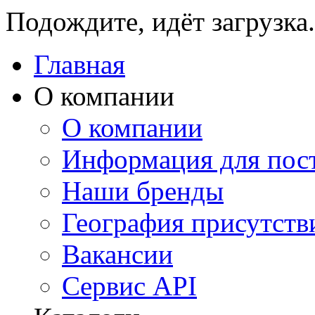
Подождите, идёт загрузка.
Главная
О компании
О компании
Информация для пос
Наши бренды
География присутств
Вакансии
Сервис API