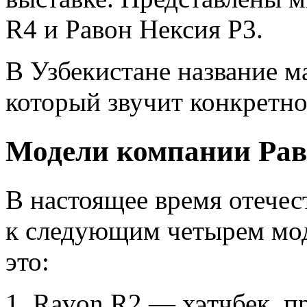
R4 и Равон Нексия Р3.
В Узбекистане название м
который звучит конкретно 
Модели компании Рав
В настоящее время отече
к следующим четырем мо
это:
Ravon R2 — хэтчбек, п