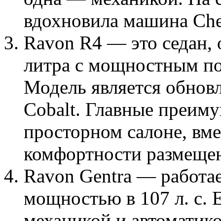
вдохновила машина Chev
Ravon R4 — это седан,
литра с мощностным по
Модель является обнов
Cobalt. Главные преиму
просторном салоне, вм
комфортности размещен
Ravon Gentra — работае
мощностью в 107 л. с. 
механикой и автоматико