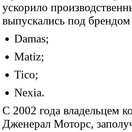
ускорило производствен
выпускались под брендом 
Damas;
Matiz;
Tico;
Nexia.
С 2002 года владельцем к
Дженерал Моторс, запол