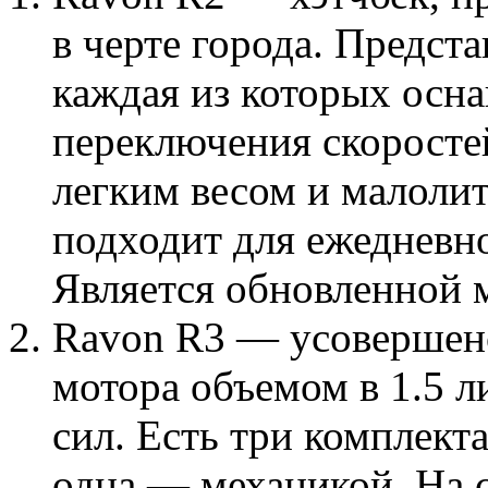
в черте города. Предст
каждая из которых осн
переключения скоросте
легким весом и малолит
подходит для ежедневно
Является обновленной м
Ravon R3 — усовершенс
мотора объемом в 1.5 
сил. Есть три комплект
одна — механикой. На 