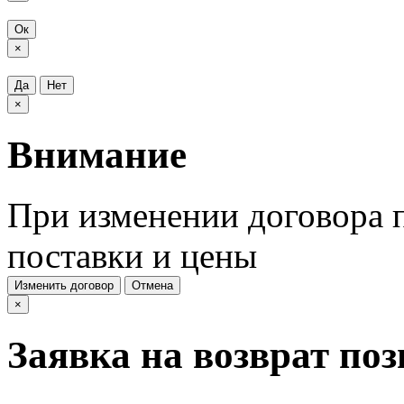
Ок
×
Да
Нет
×
Внимание
При изменении договора п
поставки и цены
Изменить договор
Отмена
×
Заявка на возврат по