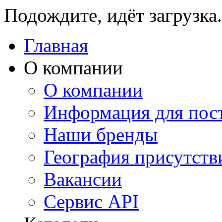
Подождите, идёт загрузка.
Главная
О компании
О компании
Информация для пос
Наши бренды
География присутств
Вакансии
Сервис API