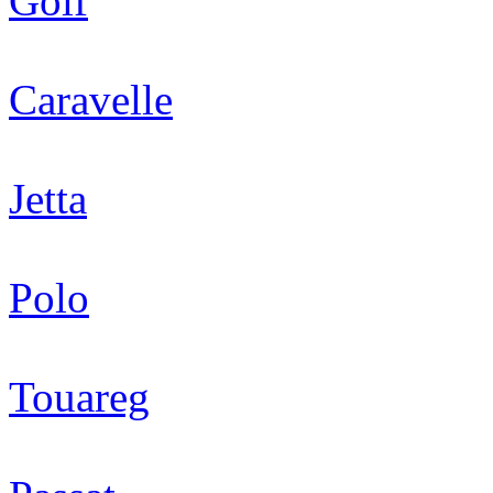
Golf
Caravelle
Jetta
Polo
Touareg