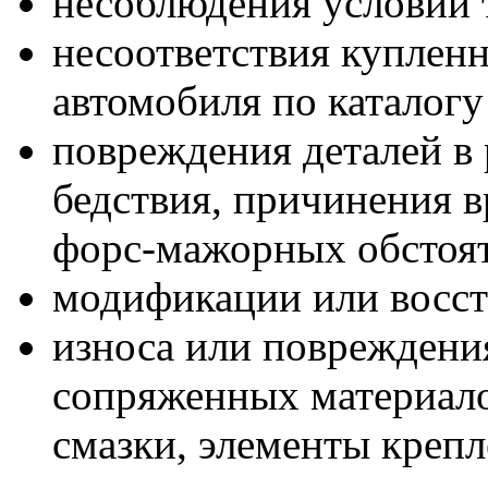
несоблюдения условий 
несоответствия куплен
автомобиля по каталогу
повреждения деталей в 
бедствия, причинения в
форс-мажорных обстоят
модификации или восст
износа или повреждени
сопряженных материало
смазки, элементы креп