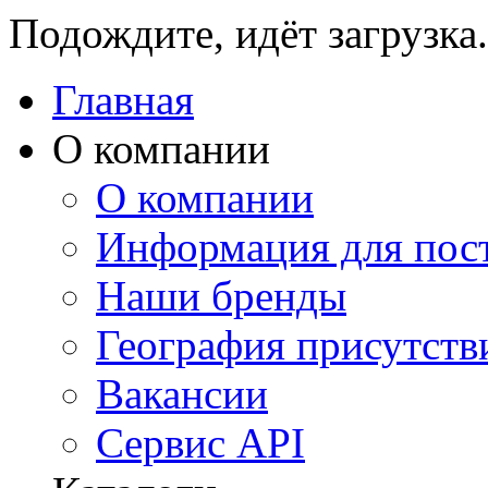
Подождите, идёт загрузка.
Главная
О компании
О компании
Информация для пос
Наши бренды
География присутств
Вакансии
Сервис API