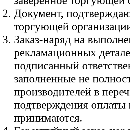
заверенное торгующей 
Документ, подтверждаю
торгующей организации
Заказ-наряд на выполне
рекламационных детале
подписанный ответстве
заполненные не полност
производителей в переч
подтверждения оплаты 
принимаются.