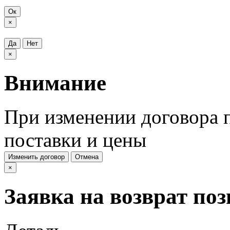
Ок
×
Да
Нет
×
Внимание
При изменении договора п
поставки и цены
Изменить договор
Отмена
×
Заявка на возврат по