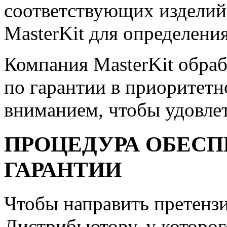
соответствующих изделий 
MasterKit для определени
Компания MasterKit обраб
по гарантии в приоритет
вниманием, чтобы удовлет
ПРОЦЕДУРА ОБЕС
ГАРАНТИИ
Чтобы направить претензи
Дистрибьютору, у которог