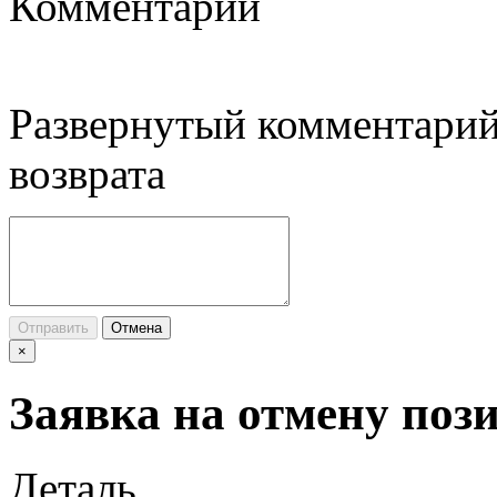
Комментарий
Развернутый комментарий
возврата
Отправить
Отмена
×
Заявка на отмену поз
Деталь