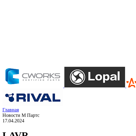
Главная
Новости М Партс
17.04.2024
LAVR