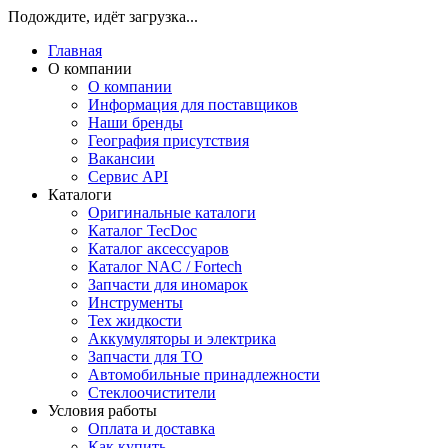
Подождите, идёт загрузка...
Главная
О компании
О компании
Информация для поставщиков
Наши бренды
География присутствия
Вакансии
Сервис API
Каталоги
Оригинальные каталоги
Каталог TecDoc
Каталог аксессуаров
Каталог NAC / Fortech
Запчасти для иномарок
Инструменты
Тех жидкости
Аккумуляторы и электрика
Запчасти для ТО
Автомобильные принадлежности
Стеклоочистители
Условия работы
Оплата и доставка
Как купить