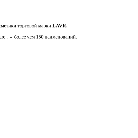
сметики торговой марки
LAVR.
e , - более чем 150 наименований.