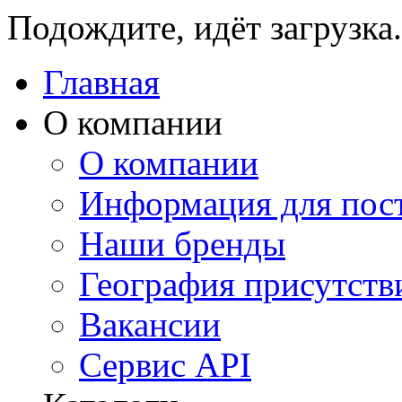
Подождите, идёт загрузка.
Главная
О компании
О компании
Информация для пос
Наши бренды
География присутств
Вакансии
Сервис API