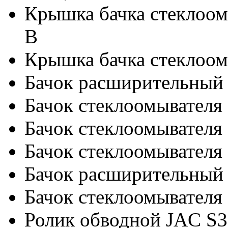
Крышка бачка стеклоомы
B
Крышка бачка стеклоом
Бачок расширительный 
Бачок стеклоомывателя 
Бачок стеклоомывател
Бачок стеклоомывател
Бачок расширительный M
Бачок стеклоомывател
Ролик обводной JAC S3