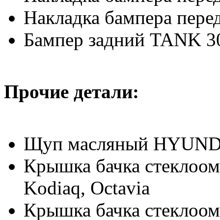
Накладка бампера пере
Бампер задний TANK 3
Прочие детали:
Щуп масляный HYUND
Крышка бачка стеклоом
Kodiaq, Octavia
Крышка бачка стеклоом