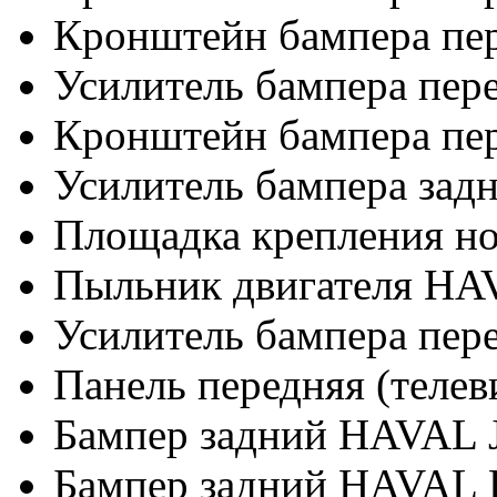
Кронштейн бампера пе
Усилитель бампера пере
Кронштейн бампера пе
Усилитель бампера задн
Площадка крепления но
Пыльник двигателя HA
Усилитель бампера пер
Панель передняя (теле
Бампер задний HAVAL Jol
Бампер задний HAVAL 