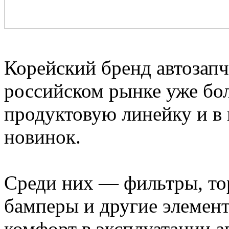
Корейский бренд автозап
российском рынке уже бол
продуктовую линейку и в 
новинок.
Среди них — фильтры, тор
бамперы и другие элемент
комфорт в эксплуатации а