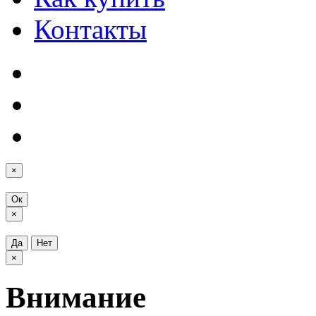
Контакты
×
Ок
×
Да
Нет
×
Внимание