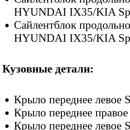
HYUNDAI IX35/KIA Spo
Сaйлeнтблoк продольно
HYUNDAI IX35/KIA Spo
Кузовные детали:
Крыло переднее левое 
Крыло переднее правое
Крыло переднее левое S