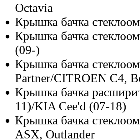
Octavia
Крышка бачка стеклоо
Крышка бачка стеклоом
(09-)
Крышка бачка стеклоо
Partner/CITROEN C4, Be
Крышка бачка расширит
11)/KIA Cee'd (07-18)
Крышка бачка стеклоом
ASX, Outlander