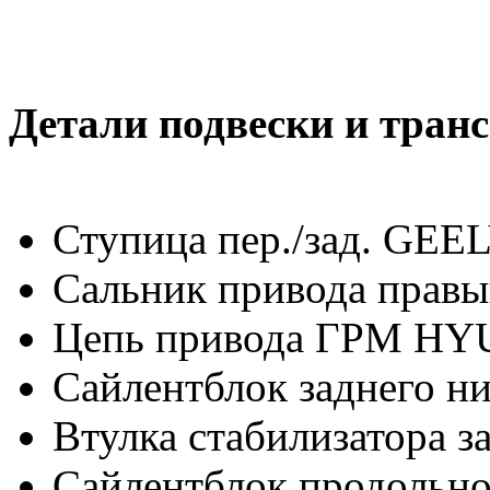
Детали подвески и тран
Ступица пер./зад. GEE
Сальник привода пра
Цепь привода ГРМ H
Сайлентблок заднего 
Втулка стабилизатора 
Сaйлeнтблoк продольно