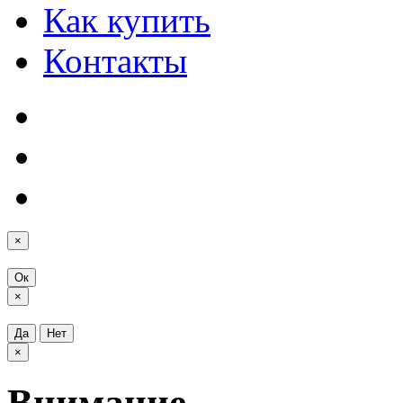
Как купить
Контакты
×
Ок
×
Да
Нет
×
Внимание