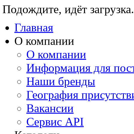
Подождите, идёт загрузка.
Главная
О компании
О компании
Информация для пос
Наши бренды
География присутств
Вакансии
Сервис API