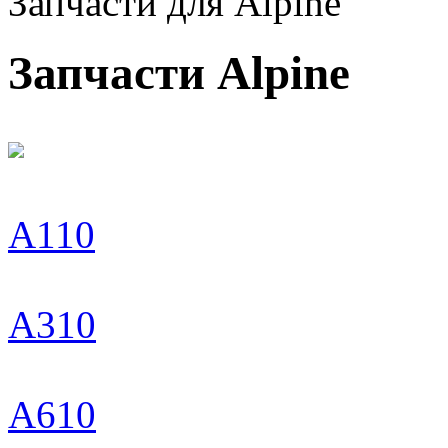
Запчасти для Alpine
Запчасти Alpine
A110
A310
A610