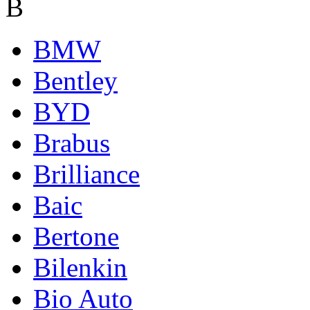
B
BMW
Bentley
BYD
Brabus
Brilliance
Baic
Bertone
Bilenkin
Bio Auto