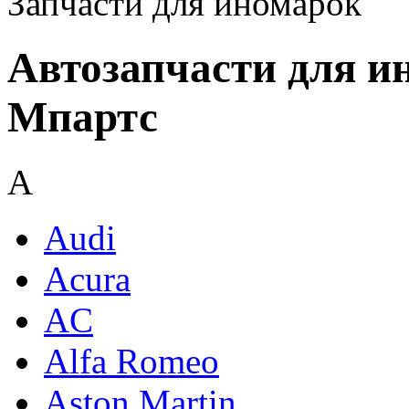
Запчасти для иномарок
Автозапчасти для и
Мпартс
A
Audi
Acura
AC
Alfa Romeo
Aston Martin