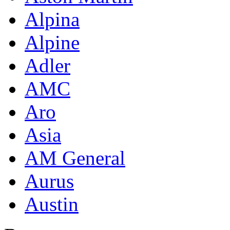
Alpina
Alpine
Adler
AMC
Aro
Asia
AM General
Aurus
Austin