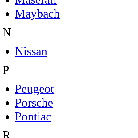
Maybach
N
Nissan
P
Peugeot
Porsche
Pontiac
R