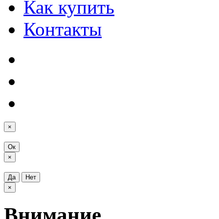
Как купить
Контакты
×
Ок
×
Да
Нет
×
Внимание