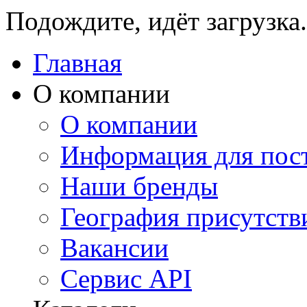
Подождите, идёт загрузка.
Главная
О компании
О компании
Информация для пос
Наши бренды
География присутств
Вакансии
Сервис API