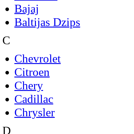
Bajaj
Baltijas Dzips
C
Chevrolet
Citroen
Chery
Cadillac
Chrysler
D