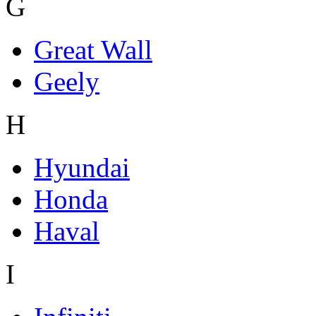
G
Great Wall
Geely
H
Hyundai
Honda
Haval
I