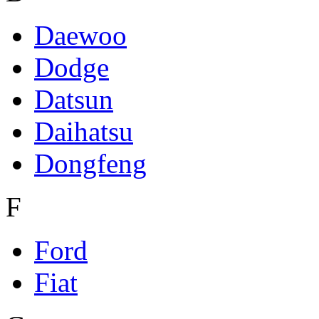
Daewoo
Dodge
Datsun
Daihatsu
Dongfeng
F
Ford
Fiat