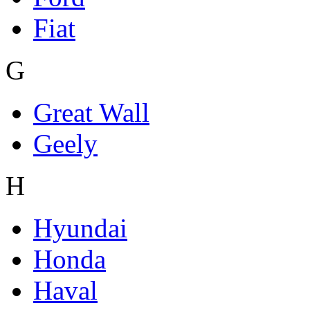
Fiat
G
Great Wall
Geely
H
Hyundai
Honda
Haval