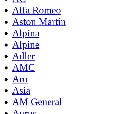
Alfa Romeo
Aston Martin
Alpina
Alpine
Adler
AMC
Aro
Asia
AM General
Aurus