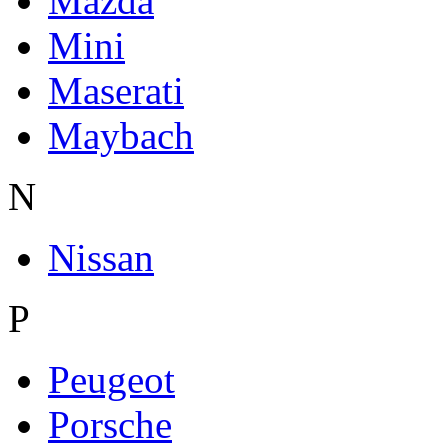
Mazda
Mini
Maserati
Maybach
N
Nissan
P
Peugeot
Porsche