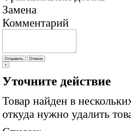
Замена
Комментарий
Отправить
Отмена
×
Уточните действие
Товар найден в нескольки
откуда нужно удалить тов