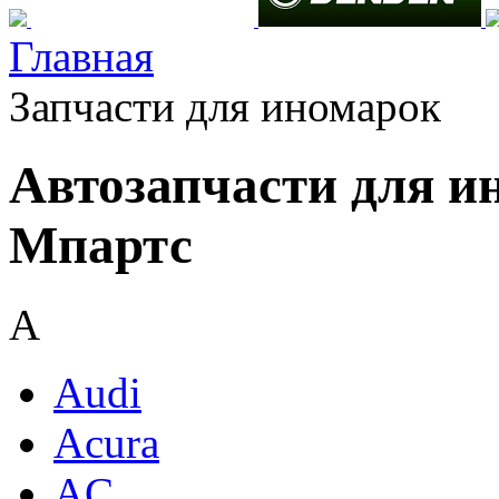
Главная
Запчасти для иномарок
Автозапчасти для и
Мпартс
A
Audi
Acura
AC