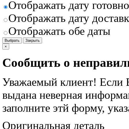
Отображать дату готовн
Отображать дату доставк
Отображать обе даты
Выбрать
Закрыть
×
Сообщить о неправил
Уважаемый клиент! Если В
выдана неверная информац
заполните этй форму, ука
Оригинальная деталь