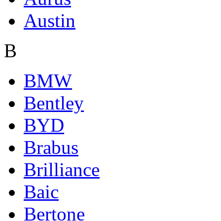
Austin
B
BMW
Bentley
BYD
Brabus
Brilliance
Baic
Bertone