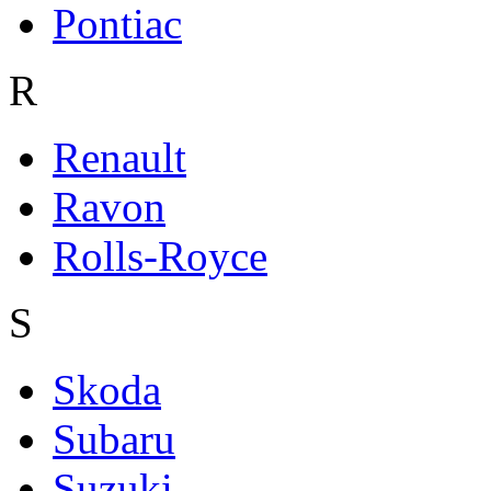
Pontiac
R
Renault
Ravon
Rolls-Royce
S
Skoda
Subaru
Suzuki