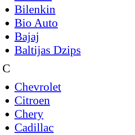
Bilenkin
Bio Auto
Bajaj
Baltijas Dzips
C
Chevrolet
Citroen
Chery
Cadillac