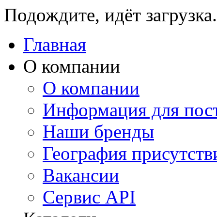
Подождите, идёт загрузка.
Главная
О компании
О компании
Информация для пос
Наши бренды
География присутств
Вакансии
Сервис API