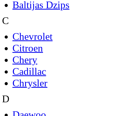
Baltijas Dzips
C
Chevrolet
Citroen
Chery
Cadillac
Chrysler
D
Daewoo