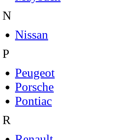
N
Nissan
P
Peugeot
Porsche
Pontiac
R
Renault