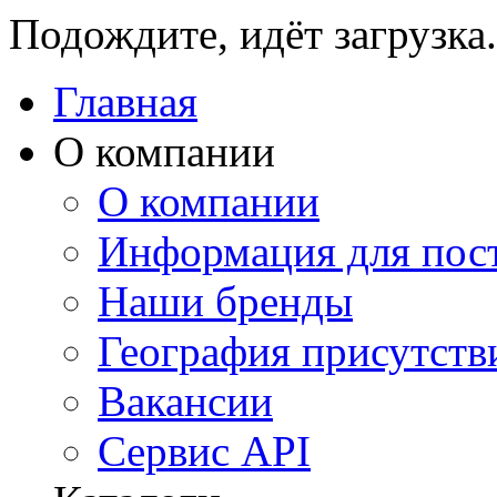
Подождите, идёт загрузка.
Главная
О компании
О компании
Информация для пос
Наши бренды
География присутств
Вакансии
Сервис API