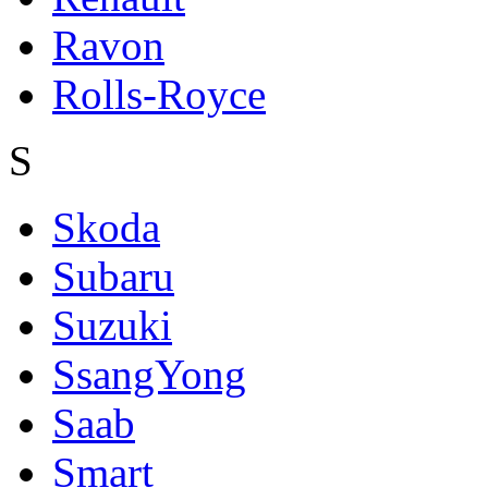
Ravon
Rolls-Royce
S
Skoda
Subaru
Suzuki
SsangYong
Saab
Smart