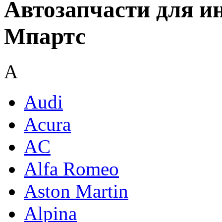
Автозапчасти для и
Мпартс
A
Audi
Acura
AC
Alfa Romeo
Aston Martin
Alpina