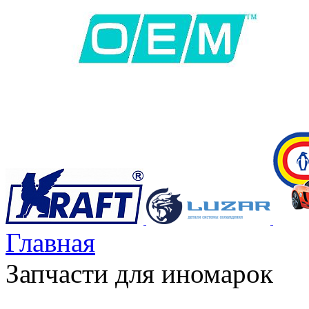
Главная
Запчасти для иномарок