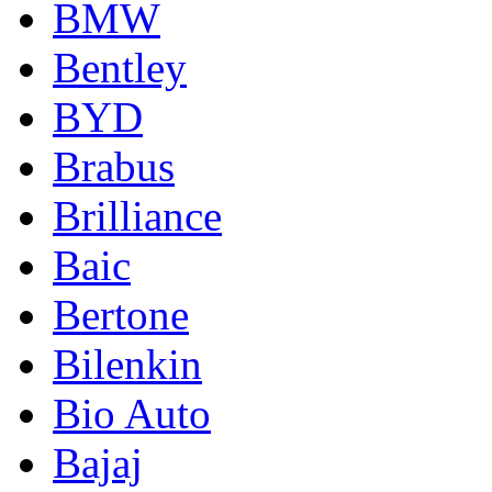
BMW
Bentley
BYD
Brabus
Brilliance
Baic
Bertone
Bilenkin
Bio Auto
Bajaj