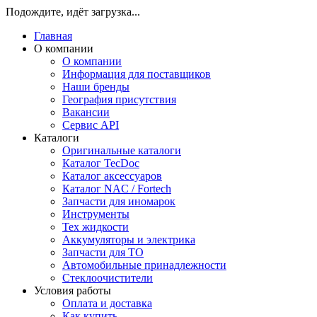
Подождите, идёт загрузка...
Главная
О компании
О компании
Информация для поставщиков
Наши бренды
География присутствия
Вакансии
Сервис API
Каталоги
Оригинальные каталоги
Каталог TecDoc
Каталог аксессуаров
Каталог NAC / Fortech
Запчасти для иномарок
Инструменты
Тех жидкости
Аккумуляторы и электрика
Запчасти для ТО
Автомобильные принадлежности
Стеклоочистители
Условия работы
Оплата и доставка
Как купить