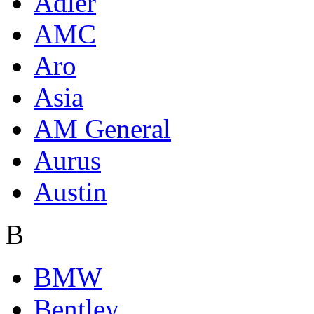
Adler
AMC
Aro
Asia
AM General
Aurus
Austin
B
BMW
Bentley