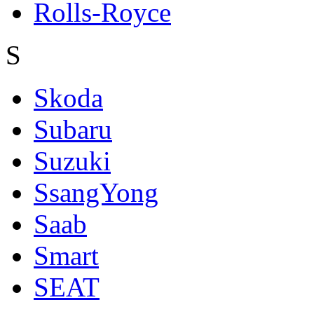
Rolls-Royce
S
Skoda
Subaru
Suzuki
SsangYong
Saab
Smart
SEAT