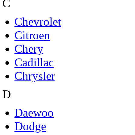
C
Chevrolet
Citroen
Chery
Cadillac
Chrysler
D
Daewoo
Dodge