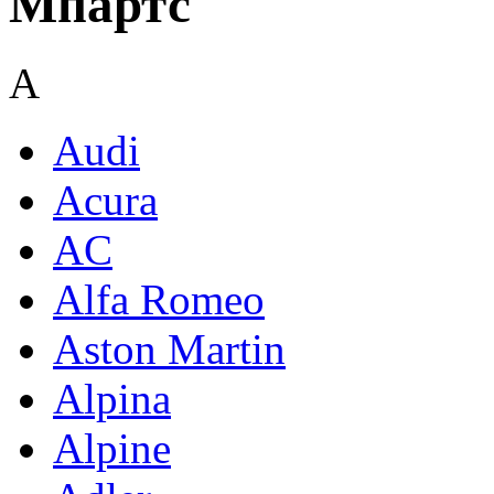
Мпартс
A
Audi
Acura
AC
Alfa Romeo
Aston Martin
Alpina
Alpine