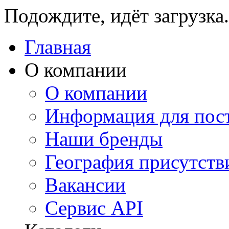
Подождите, идёт загрузка.
Главная
О компании
О компании
Информация для пос
Наши бренды
География присутств
Вакансии
Сервис API