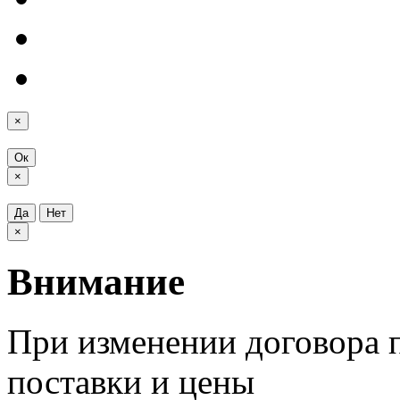
×
Ок
×
Да
Нет
×
Внимание
При изменении договора п
поставки и цены