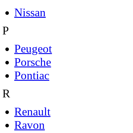
Nissan
P
Peugeot
Porsche
Pontiac
R
Renault
Ravon