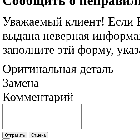
Сообщить о неправил
Уважаемый клиент! Если В
выдана неверная информац
заполните этй форму, ука
Оригинальная деталь
Замена
Комментарий
Отправить
Отмена