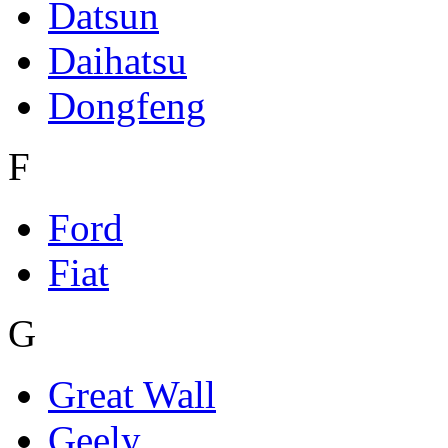
Datsun
Daihatsu
Dongfeng
F
Ford
Fiat
G
Great Wall
Geely