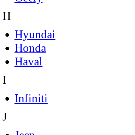
H
Hyundai
Honda
Haval
I
Infiniti
J
Jeep