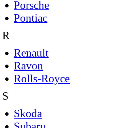
Porsche
Pontiac
R
Renault
Ravon
Rolls-Royce
S
Skoda
Subaru