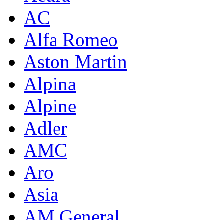
AC
Alfa Romeo
Aston Martin
Alpina
Alpine
Adler
AMC
Aro
Asia
AM General