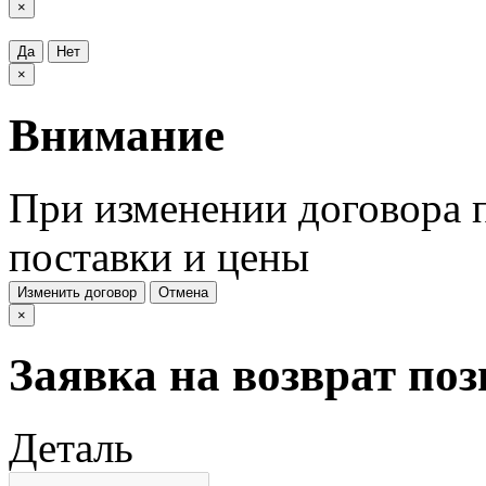
×
Да
Нет
×
Внимание
При изменении договора п
поставки и цены
Изменить договор
Отмена
×
Заявка на возврат по
Деталь