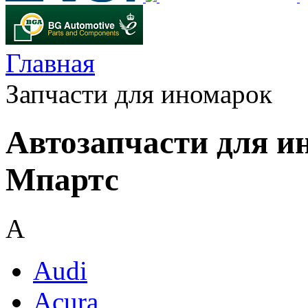
Главная
Запчасти для иномарок
Автозапчасти для и
Мпартс
A
Audi
Acura