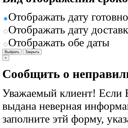
Отображать дату готовн
Отображать дату доставк
Отображать обе даты
Выбрать
Закрыть
×
Сообщить о неправил
Уважаемый клиент! Если В
выдана неверная информац
заполните этй форму, ука