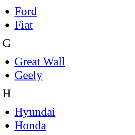
Ford
Fiat
G
Great Wall
Geely
H
Hyundai
Honda