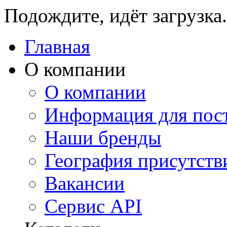
Подождите, идёт загрузка.
Главная
О компании
О компании
Информация для пос
Наши бренды
География присутств
Вакансии
Сервис API