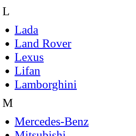
L
Lada
Land Rover
Lexus
Lifan
Lamborghini
M
Mercedes-Benz
Mitsubishi