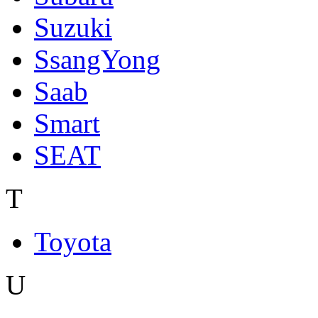
Suzuki
SsangYong
Saab
Smart
SEAT
T
Toyota
U