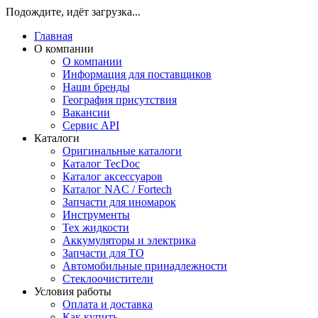
Подождите, идёт загрузка...
Главная
О компании
О компании
Информация для поставщиков
Наши бренды
География присутствия
Вакансии
Сервис API
Каталоги
Оригинальные каталоги
Каталог TecDoc
Каталог аксессуаров
Каталог NAC / Fortech
Запчасти для иномарок
Инструменты
Тех жидкости
Аккумуляторы и электрика
Запчасти для ТО
Автомобильные принадлежности
Стеклоочистители
Условия работы
Оплата и доставка
Как купить