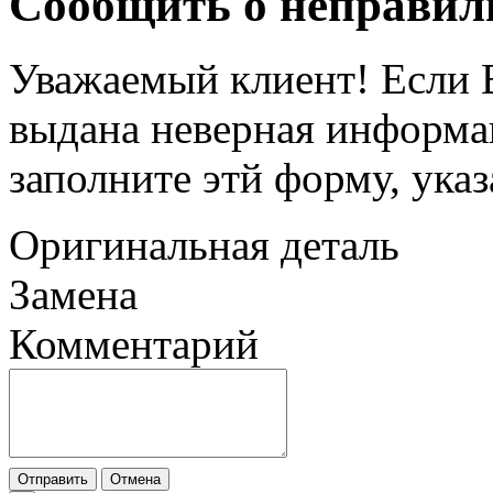
Сообщить о неправил
Уважаемый клиент! Если В
выдана неверная информац
заполните этй форму, ука
Оригинальная деталь
Замена
Комментарий
Отправить
Отмена