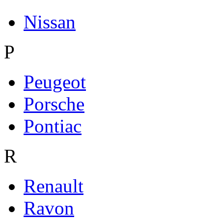
Nissan
P
Peugeot
Porsche
Pontiac
R
Renault
Ravon