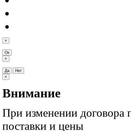
×
Ок
×
Да
Нет
×
Внимание
При изменении договора п
поставки и цены