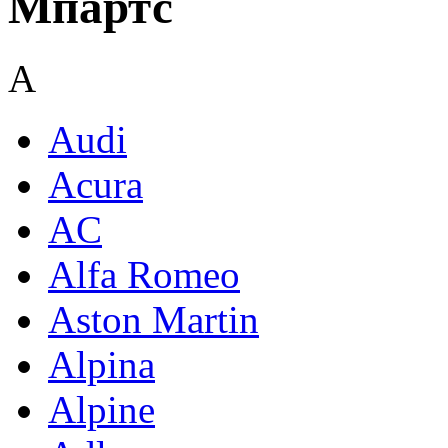
Мпартс
A
Audi
Acura
AC
Alfa Romeo
Aston Martin
Alpina
Alpine