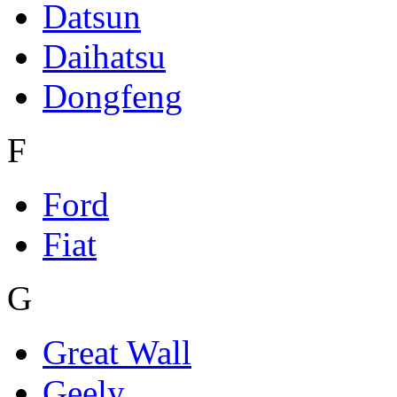
Datsun
Daihatsu
Dongfeng
F
Ford
Fiat
G
Great Wall
Geely