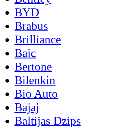
BYD
Brabus
Brilliance
Baic
Bertone
Bilenkin
Bio Auto
Bajaj
Baltijas Dzips