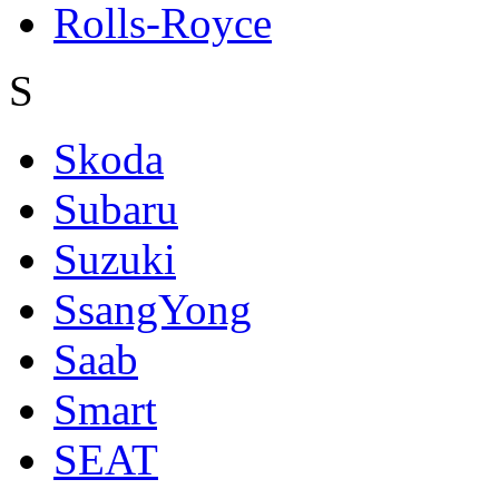
Rolls-Royce
S
Skoda
Subaru
Suzuki
SsangYong
Saab
Smart
SEAT