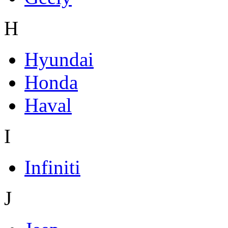
H
Hyundai
Honda
Haval
I
Infiniti
J