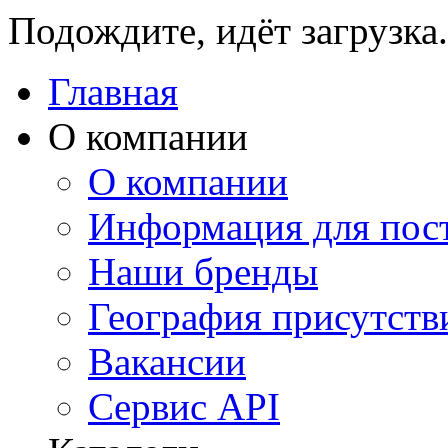
Подождите, идёт загрузка.
Главная
О компании
О компании
Информация для пос
Наши бренды
География присутств
Вакансии
Сервис API