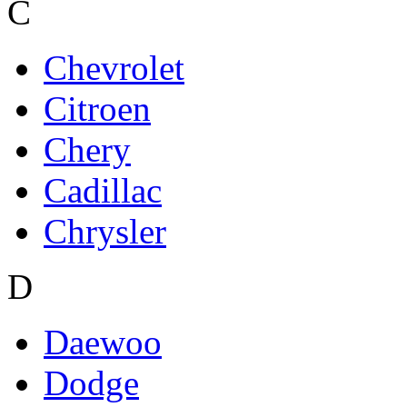
C
Chevrolet
Citroen
Chery
Cadillac
Chrysler
D
Daewoo
Dodge