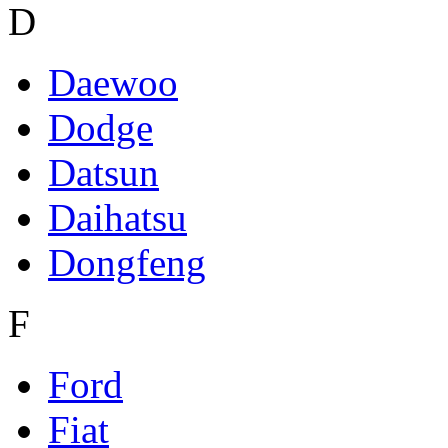
D
Daewoo
Dodge
Datsun
Daihatsu
Dongfeng
F
Ford
Fiat