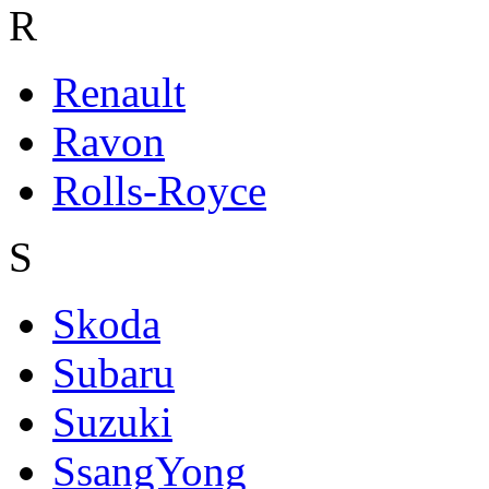
R
Renault
Ravon
Rolls-Royce
S
Skoda
Subaru
Suzuki
SsangYong