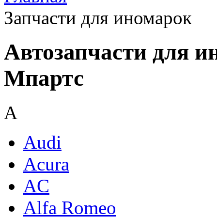
Запчасти для иномарок
Автозапчасти для и
Мпартс
A
Audi
Acura
AC
Alfa Romeo