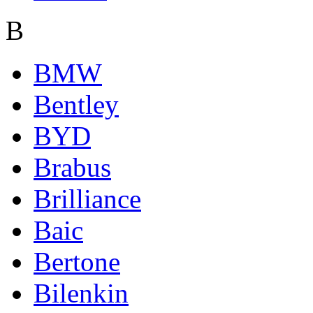
B
BMW
Bentley
BYD
Brabus
Brilliance
Baic
Bertone
Bilenkin