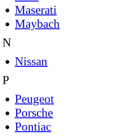
Maserati
Maybach
N
Nissan
P
Peugeot
Porsche
Pontiac