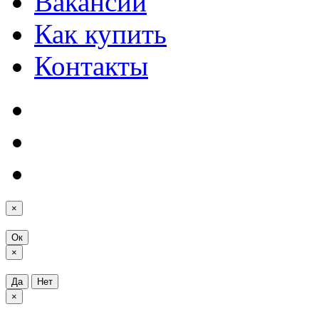
Вакансии
Как купить
Контакты
×
Ок
×
Да
Нет
×