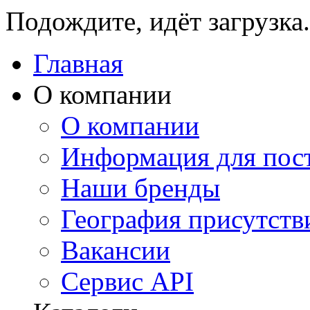
Подождите, идёт загрузка.
Главная
О компании
О компании
Информация для пос
Наши бренды
География присутств
Вакансии
Сервис API