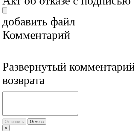
Акт об отказе с подписью
добавить файл
Комментарий
Развернутый комментарий
возврата
Отправить
Отмена
×