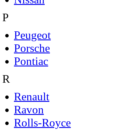
P
Peugeot
Porsche
Pontiac
R
Renault
Ravon
Rolls-Royce