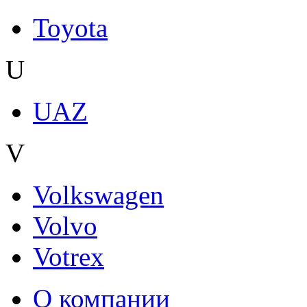
Toyota
U
UAZ
V
Volkswagen
Volvo
Votrex
О компании