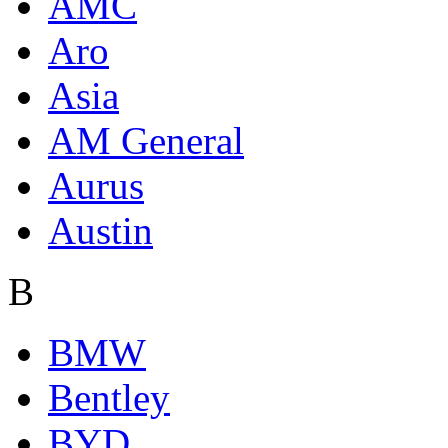
AMC
Aro
Asia
AM General
Aurus
Austin
B
BMW
Bentley
BYD