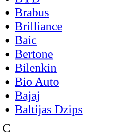
Brabus
Brilliance
Baic
Bertone
Bilenkin
Bio Auto
Bajaj
Baltijas Dzips
C