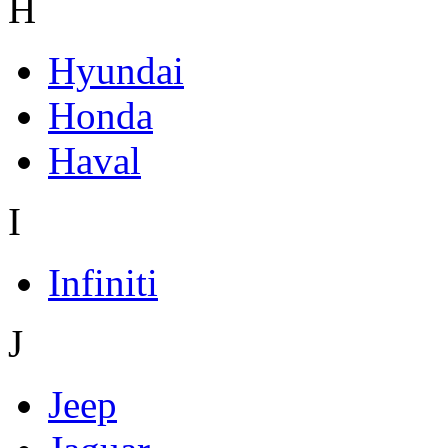
H
Hyundai
Honda
Haval
I
Infiniti
J
Jeep