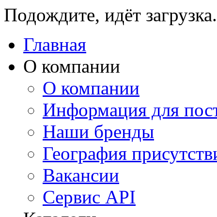
Подождите, идёт загрузка.
Главная
О компании
О компании
Информация для пос
Наши бренды
География присутств
Вакансии
Сервис API