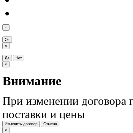
×
Ок
×
Да
Нет
×
Внимание
При изменении договора п
поставки и цены
Изменить договор
Отмена
×