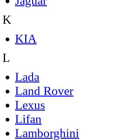
Jaguar
K
KIA
L
Lada
Land Rover
Lexus
Lifan
Lamborghini