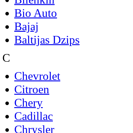
Bio Auto
Bajaj
Baltijas Dzips
C
Chevrolet
Citroen
Chery
Cadillac
Chrysler