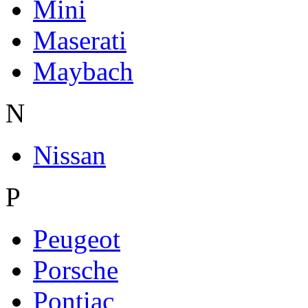
Mini
Maserati
Maybach
N
Nissan
P
Peugeot
Porsche
Pontiac