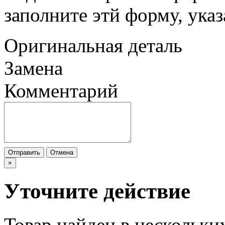
заполните этй форму, ука
Оригинальная деталь
Замена
Комментарий
Отправить
Отмена
×
Уточните действие
Товар найден в нескольки