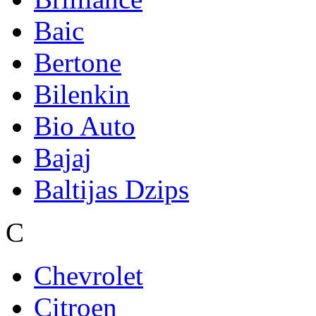
Baic
Bertone
Bilenkin
Bio Auto
Bajaj
Baltijas Dzips
C
Chevrolet
Citroen