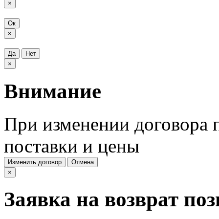
×
Ок
×
Да
Нет
×
Внимание
При изменении договора п
поставки и цены
Изменить договор
Отмена
×
Заявка на возврат по