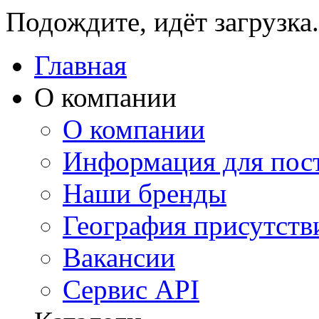
Подождите, идёт загрузка.
Главная
О компании
О компании
Информация для пос
Наши бренды
География присутств
Вакансии
Сервис API