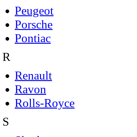
Peugeot
Porsche
Pontiac
R
Renault
Ravon
Rolls-Royce
S