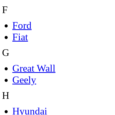
F
Ford
Fiat
G
Great Wall
Geely
H
Hyundai