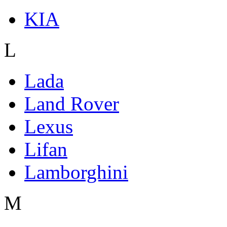
KIA
L
Lada
Land Rover
Lexus
Lifan
Lamborghini
M