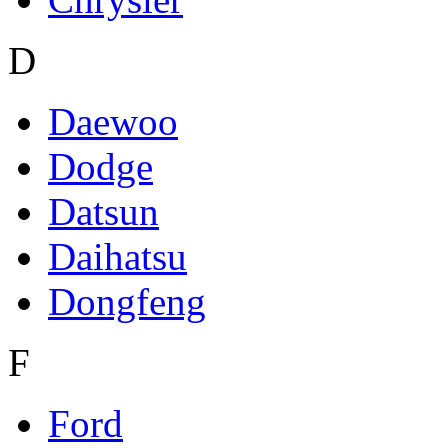
D
Daewoo
Dodge
Datsun
Daihatsu
Dongfeng
F
Ford