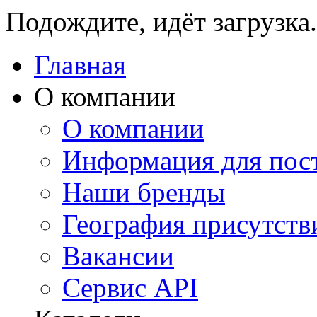
Подождите, идёт загрузка.
Главная
О компании
О компании
Информация для пос
Наши бренды
География присутств
Вакансии
Сервис API