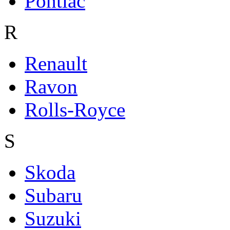
Pontiac
R
Renault
Ravon
Rolls-Royce
S
Skoda
Subaru
Suzuki