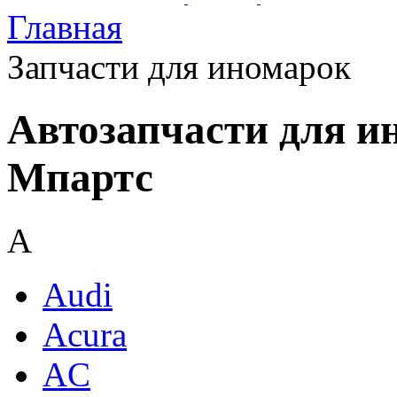
Главная
Запчасти для иномарок
Автозапчасти для и
Мпартс
A
Audi
Acura
AC