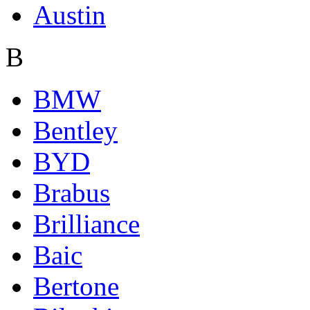
Austin
B
BMW
Bentley
BYD
Brabus
Brilliance
Baic
Bertone