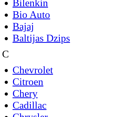
Bilenkin
Bio Auto
Bajaj
Baltijas Dzips
C
Chevrolet
Citroen
Chery
Cadillac
Chrysler