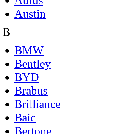
Aurus
Austin
B
BMW
Bentley
BYD
Brabus
Brilliance
Baic
Bertone