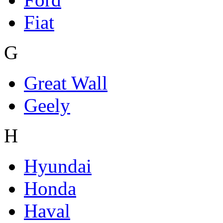
Fiat
G
Great Wall
Geely
H
Hyundai
Honda
Haval