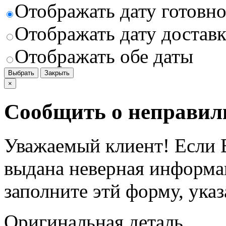
Отображать дату готовн
Отображать дату доставк
Отображать обе даты
Выбрать
Закрыть
×
Сообщить о неправил
Уважаемый клиент! Если В
выдана неверная информац
заполните этй форму, ука
Оригинальная деталь