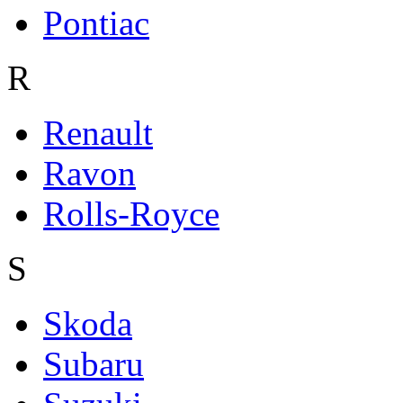
Pontiac
R
Renault
Ravon
Rolls-Royce
S
Skoda
Subaru