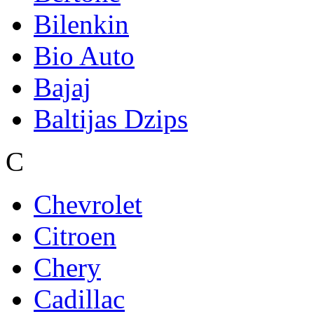
Bilenkin
Bio Auto
Bajaj
Baltijas Dzips
C
Chevrolet
Citroen
Chery
Cadillac