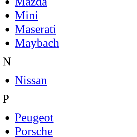
Mazda
Mini
Maserati
Maybach
N
Nissan
P
Peugeot
Porsche