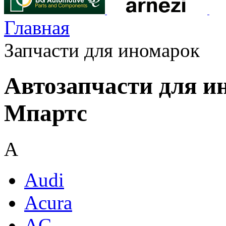
Главная
Запчасти для иномарок
Автозапчасти для и
Мпартс
A
Audi
Acura
AC