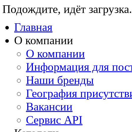
Подождите, идёт загрузка.
Главная
О компании
О компании
Информация для пос
Наши бренды
География присутств
Вакансии
Сервис API