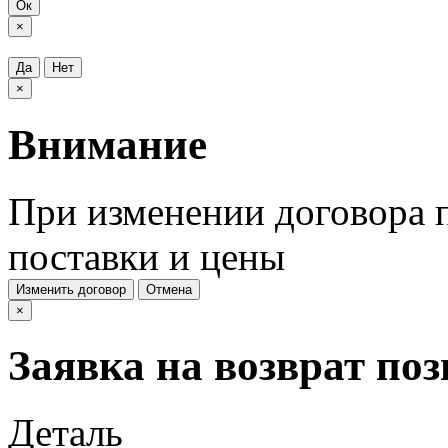
Ок
×
Да
Нет
×
Внимание
При изменении договора п
поставки и цены
Изменить договор
Отмена
×
Заявка на возврат по
Деталь