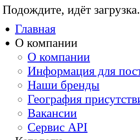
Подождите, идёт загрузка.
Главная
О компании
О компании
Информация для пос
Наши бренды
География присутств
Вакансии
Сервис API