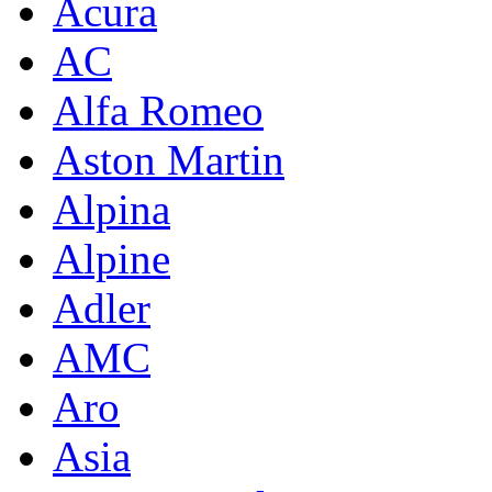
Acura
AC
Alfa Romeo
Aston Martin
Alpina
Alpine
Adler
AMC
Aro
Asia