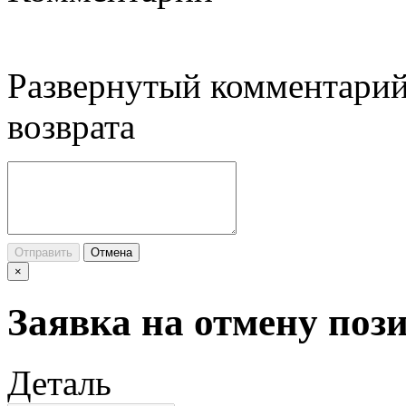
Развернутый комментарий
возврата
Отправить
Отмена
×
Заявка на отмену поз
Деталь