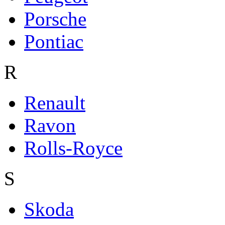
Porsche
Pontiac
R
Renault
Ravon
Rolls-Royce
S
Skoda