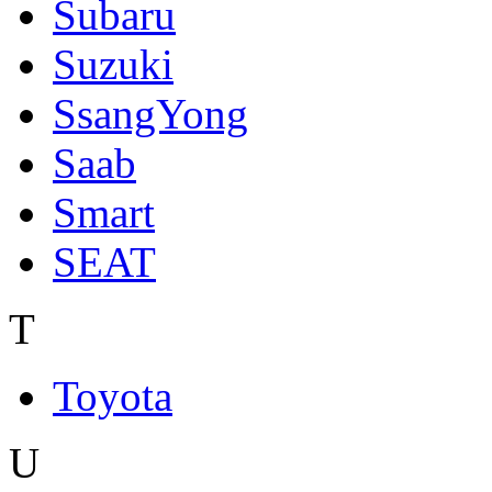
Subaru
Suzuki
SsangYong
Saab
Smart
SEAT
T
Toyota
U