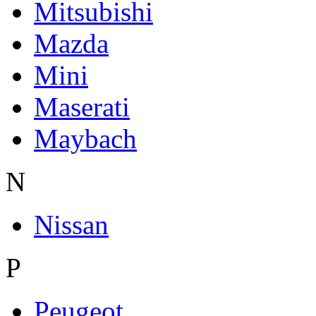
Mitsubishi
Mazda
Mini
Maserati
Maybach
N
Nissan
P
Peugeot