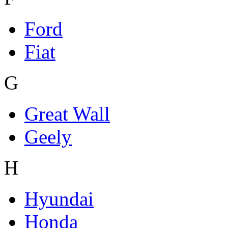
Ford
Fiat
G
Great Wall
Geely
H
Hyundai
Honda