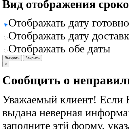
Вид отображения сроко
Отображать дату готовн
Отображать дату доставк
Отображать обе даты
Выбрать
Закрыть
×
Сообщить о неправил
Уважаемый клиент! Если В
выдана неверная информац
заполните этй форму, ука