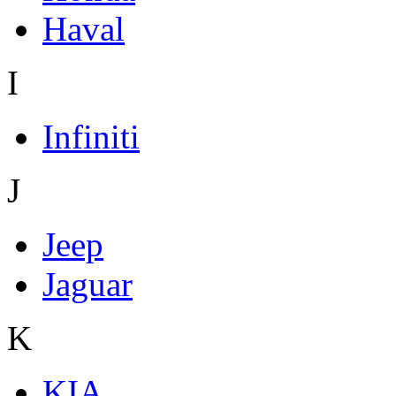
Haval
I
Infiniti
J
Jeep
Jaguar
K
KIA