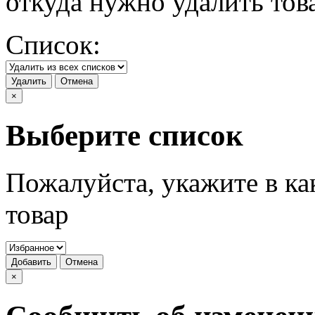
откуда нужно удалить тов
Список:
Удалить
Отмена
×
Выберите список
Пожалуйста, укажите в ка
товар
Добавить
Отмена
×